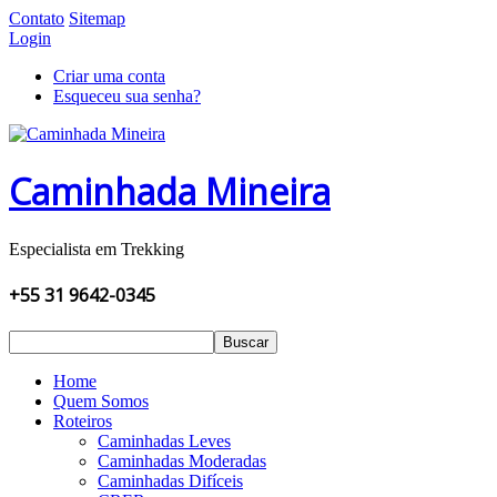
Contato
Sitemap
Login
Criar uma conta
Esqueceu sua senha?
Caminhada Mineira
Especialista em Trekking
+55 31 9642-0345
Buscar
Home
Quem Somos
Roteiros
Caminhadas Leves
Caminhadas Moderadas
Caminhadas Difíceis