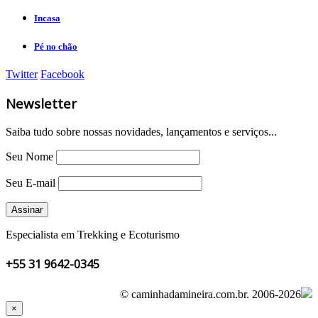
Incasa
Pé no chão
Twitter
Facebook
Newsletter
Saiba tudo sobre nossas novidades, lançamentos e serviços...
Seu Nome
Seu E-mail
Especialista em Trekking e Ecoturismo
+55 31 9642-0345
© caminhadamineira.com.br.
2006-2026
×