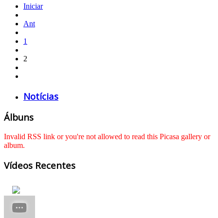
Iniciar
Ant
1
2
Notícias
Álbuns
Invalid RSS link or you're not allowed to read this Picasa gallery or
album.
Vídeos Recentes