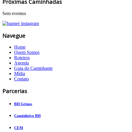
Próximas Caminhadas
Sem eventos
Navegue
Home
Quem Somos
Roteiros
Agenda
Guia do Caminhante
Mídia
Contato
Parcerias
BH Grinos
Caminheiro BH
CEM