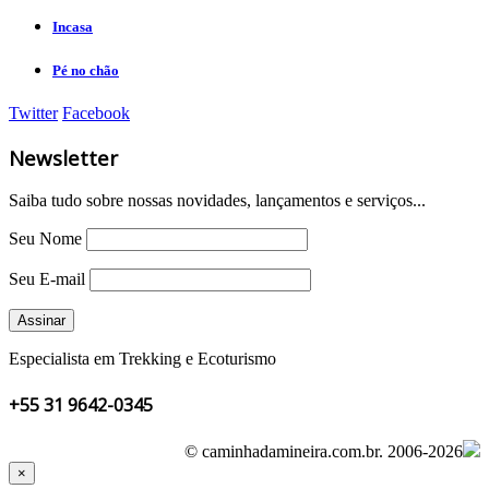
Incasa
Pé no chão
Twitter
Facebook
Newsletter
Saiba tudo sobre nossas novidades, lançamentos e serviços...
Seu Nome
Seu E-mail
Especialista em Trekking e Ecoturismo
+55 31 9642-0345
© caminhadamineira.com.br.
2006-2026
×