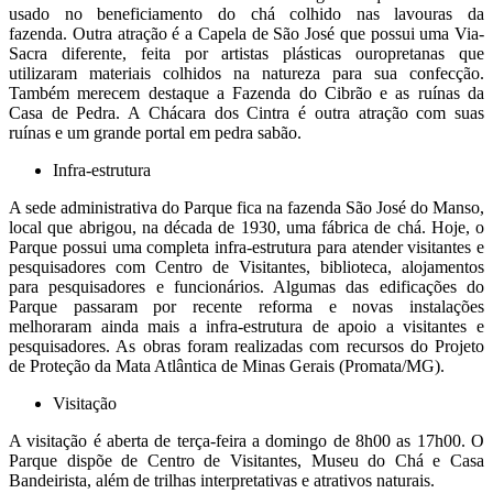
usado no beneficiamento do chá colhido nas lavouras da
fazenda. Outra atração é a Capela de São José que possui uma Via-
Sacra diferente, feita por artistas plásticas ouropretanas que
utilizaram materiais colhidos na natureza para sua confecção.
Também merecem destaque a Fazenda do Cibrão e as ruínas da
Casa de Pedra. A Chácara dos Cintra é outra atração com suas
ruínas e um grande portal em pedra sabão.
Infra-estrutura
A sede administrativa do Parque fica na fazenda São José do Manso,
local que abrigou, na década de 1930, uma fábrica de chá. Hoje, o
Parque possui uma completa infra-estrutura para atender visitantes e
pesquisadores com Centro de Visitantes, biblioteca, alojamentos
para pesquisadores e funcionários. Algumas das edificações do
Parque passaram por recente reforma e novas instalações
melhoraram ainda mais a infra-estrutura de apoio a visitantes e
pesquisadores. As obras foram realizadas com recursos do Projeto
de Proteção da Mata Atlântica de Minas Gerais (Promata/MG).
Visitação
A visitação é aberta de terça-feira a domingo de 8h00 as 17h00. O
Parque dispõe de Centro de Visitantes, Museu do Chá e Casa
Bandeirista, além de trilhas interpretativas e atrativos naturais.