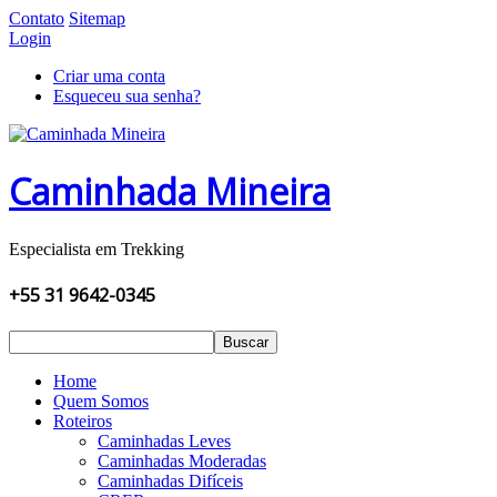
Contato
Sitemap
Login
Criar uma conta
Esqueceu sua senha?
Caminhada Mineira
Especialista em Trekking
+55 31 9642-0345
Buscar
Home
Quem Somos
Roteiros
Caminhadas Leves
Caminhadas Moderadas
Caminhadas Difíceis