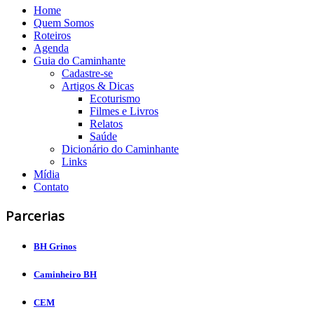
Home
Quem Somos
Roteiros
Agenda
Guia do Caminhante
Cadastre-se
Artigos & Dicas
Ecoturismo
Filmes e Livros
Relatos
Saúde
Dicionário do Caminhante
Links
Mídia
Contato
Parcerias
BH Grinos
Caminheiro BH
CEM