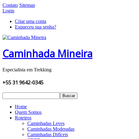
Contato
Sitemap
Login
Criar uma conta
Esqueceu sua senha?
Caminhada Mineira
Especialista em Trekking
+55 31 9642-0345
Buscar
Home
Quem Somos
Roteiros
Caminhadas Leves
Caminhadas Moderadas
Caminhadas Difíceis