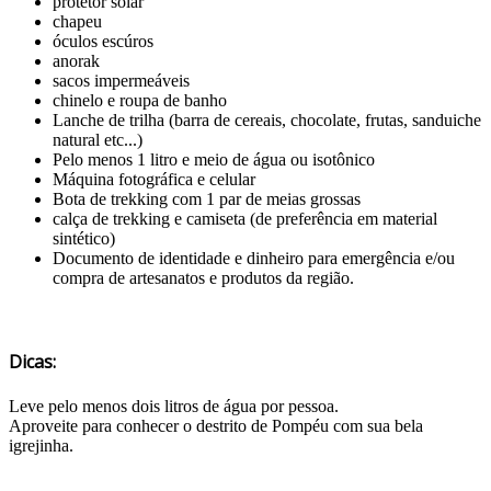
protetor solar
chapeu
óculos escúros
anorak
sacos impermeáveis
chinelo e roupa de banho
Lanche de trilha (barra de cereais, chocolate, frutas, sanduiche
natural etc...)
Pelo menos 1 litro e meio de água ou isotônico
Máquina fotográfica e celular
Bota de trekking com 1 par de meias grossas
calça de trekking e camiseta (de preferência em material
sintético)
Documento de identidade e dinheiro para emergência e/ou
compra de artesanatos e produtos da região.
Dicas:
Leve pelo menos dois litros de água por pessoa.
Aproveite para conhecer o destrito de Pompéu com sua bela
igrejinha.