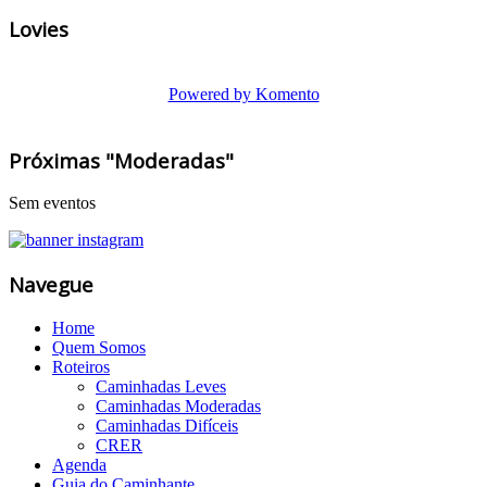
Lovies
Powered by Komento
Próximas "Moderadas"
Sem eventos
Navegue
Home
Quem Somos
Roteiros
Caminhadas Leves
Caminhadas Moderadas
Caminhadas Difíceis
CRER
Agenda
Guia do Caminhante