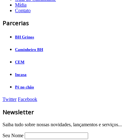
Mídia
Contato
Parcerias
BH Grinos
Caminheiro BH
CEM
Incasa
Pé no chão
Twitter
Facebook
Newsletter
Saiba tudo sobre nossas novidades, lançamentos e serviços...
Seu Nome