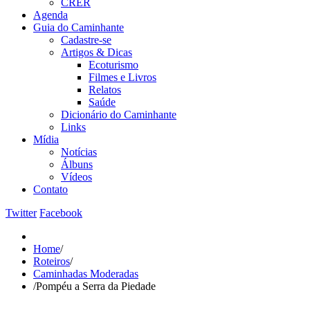
CRER
Agenda
Guia do Caminhante
Cadastre-se
Artigos & Dicas
Ecoturismo
Filmes e Livros
Relatos
Saúde
Dicionário do Caminhante
Links
Mídia
Notícias
Álbuns
Vídeos
Contato
Twitter
Facebook
Home
/
Roteiros
/
Caminhadas Moderadas
/
Pompéu a Serra da Piedade