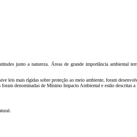
itudes junto a natureza. Áreas de grande importância ambiental tem
.
ve leis mais rígidas sobre proteção ao meio ambiente, foram desenvolv
ras foram denominadas de Mínimo Impacto Ambiental e estão descritas a 
tural.