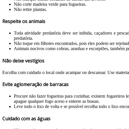
Não corte madeira verde para fogueiras.
Não retire plantas.
Respeite os animais
Toda atividade predatória deve ser inibida, caçadores e pesc
predatória.
Não toque em filhotes encontrados, pois eles podem ser rejeita
Animais nocivos como cobras, aranhas e escorpiões, também pr
Não deixe vestígios
Escolha com cuidado o local onde acampar ou descansar. Use materiais
Evite aglomeração de barracas
Procure não fazer fogueiras para cozinhar, existem fogareiros 
apague qualquer fogo aceso e enterre as brasas.
Leve todo o lixo de volta e se possível recolha todo o lixo enco
Cuidado com as águas