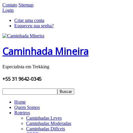
Contato
Sitemap
Login
Criar uma conta
Esqueceu sua senha?
Caminhada Mineira
Especialista em Trekking
+55 31 9642-0345
Buscar
Home
Quem Somos
Roteiros
Caminhadas Leves
Caminhadas Moderadas
Caminhadas Difíceis