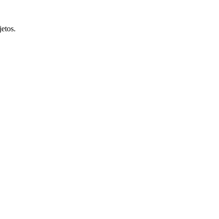
etos.