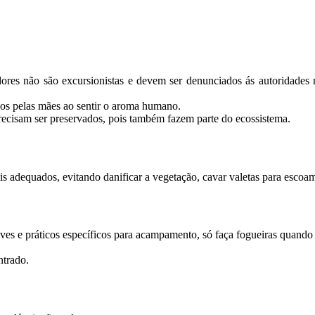
adores não são excursionistas e devem ser denunciados ás autoridade
dos pelas mães ao sentir o aroma humano.
ecisam ser preservados, pois também fazem parte do ecossistema.
 adequados, evitando danificar a vegetação, cavar valetas para escoam
leves e práticos específicos para acampamento, só faça fogueiras quand
ntrado.