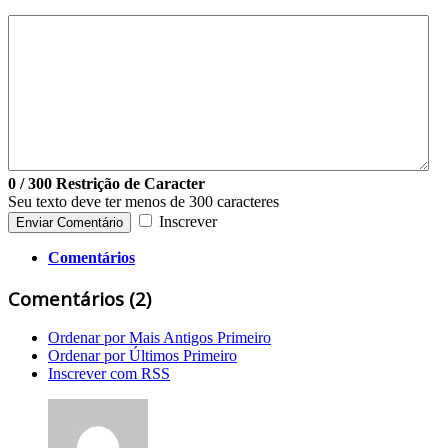
0
/ 300
Restrição de Caracter
Seu texto deve ter menos de 300 caracteres
Inscrever
Enviar Comentário
Comentários
Comentários (
2
)
Ordenar por Mais Antigos Primeiro
Ordenar por Últimos Primeiro
Inscrever com RSS