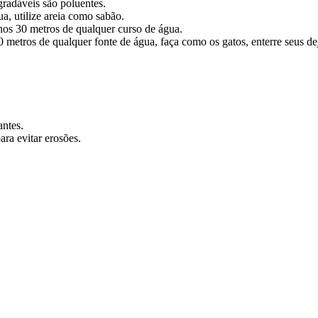
radáveis são poluentes.
a, utilize areia como sabão.
nos 30 metros de qualquer curso de água.
metros de qualquer fonte de água, faça como os gatos, enterre seus dej
antes.
ara evitar erosões.