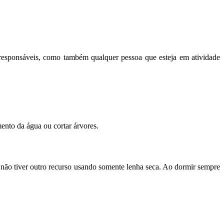
s responsáveis, como também qualquer pessoa que esteja em atividade
ento da água ou cortar árvores.
o não tiver outro recurso usando somente lenha seca. Ao dormir sempre