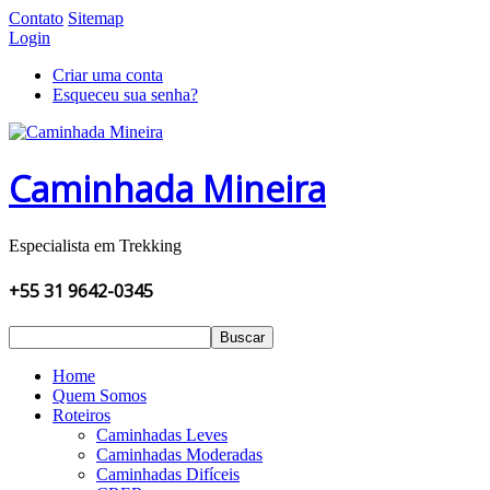
Contato
Sitemap
Login
Criar uma conta
Esqueceu sua senha?
Caminhada Mineira
Especialista em Trekking
+55 31 9642-0345
Buscar
Home
Quem Somos
Roteiros
Caminhadas Leves
Caminhadas Moderadas
Caminhadas Difíceis