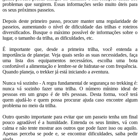
problemas que surgirem. Essas informações serão muito úteis para
os seus próximos passeios.
Depois deste primeiro passo, procure manter uma regularidade de
passeios, aumentando o nível de dificuldade das trilhas e roteiros
diversificados. Busque o máximo possível de informações sobre o
lugar, o tamanho da trilha, as dificuldades, etc.
É importante que, desde a primeira trilha, você entenda a
importância de planejar. Veja quais serão as suas necessidades, faça
uma lista dos equipamentos necessários, escolha uma bota
confortável a alimentação e lembre-se de hidratar-se com frequência.
Quando planeja, o trekker já está iniciando a aventura.
Nunca vá sozinho - A regra fundamental de segurança no trekking é:
nunca vá sozinho fazer uma trilha. O número mínimo ideal de
pessoas em um grupo é de três pessoas. Desta forma, você terá
quem ajudá-lo e quem possa procurar ajuda caso encontre algum
problema no meio da trilha.
Outro quesito importante para evitar que um passeio tenha um final
pouco agradável é a humildade. Entenda os seus limites, vá com
calma e não tente mostrar aos outros que pode fazer isso ou aquilo.
Apenas perceba se pode e, se encontrar dificuldades, saiba pedir
ajuda.