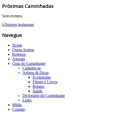
Próximas Caminhadas
Sem eventos
Navegue
Home
Quem Somos
Roteiros
Agenda
Guia do Caminhante
Cadastre-se
Artigos & Dicas
Ecoturismo
Filmes e Livros
Relatos
Saúde
Dicionário do Caminhante
Links
Mídia
Contato