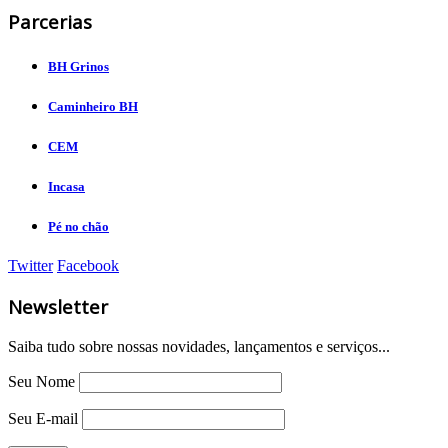
Parcerias
BH Grinos
Caminheiro BH
CEM
Incasa
Pé no chão
Twitter
Facebook
Newsletter
Saiba tudo sobre nossas novidades, lançamentos e serviços...
Seu Nome
Seu E-mail