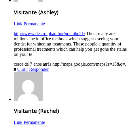
Visitante (Ashley)
Link Permanente
http://www.destro.pl/author/pochihe21/
Then, really are
millions the in office methods which suggests seeing your
dentist for whitening treatments. These people a quantity of
professional treatments which can help you get gone the stains
on your te
cerca de 7 anos atrás
http://maps.google.com/maps?z=15&q=,
0
Curtir
Responder
Visitante (Rachel)
Link Permanente