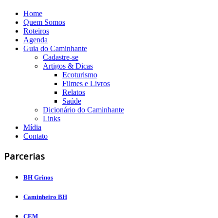
Home
Quem Somos
Roteiros
Agenda
Guia do Caminhante
Cadastre-se
Artigos & Dicas
Ecoturismo
Filmes e Livros
Relatos
Saúde
Dicionário do Caminhante
Links
Mídia
Contato
Parcerias
BH Grinos
Caminheiro BH
CEM