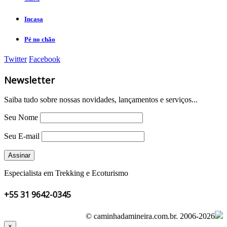
Incasa
Pé no chão
Twitter
Facebook
Newsletter
Saiba tudo sobre nossas novidades, lançamentos e serviços...
Seu Nome
Seu E-mail
Especialista em Trekking e Ecoturismo
+55 31 9642-0345
© caminhadamineira.com.br.
2006-2026
×