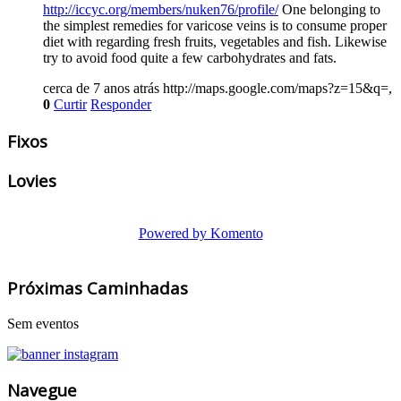
http://iccyc.org/members/nuken76/profile/
One belonging to
the simplest remedies for varicose veins is to consume proper
diet with regarding fresh fruits, vegetables and fish. Likewise
try to avoid food quite a few carbohydrates and fats.
cerca de 7 anos atrás
http://maps.google.com/maps?z=15&q=,
0
Curtir
Responder
Fixos
Lovies
Powered by Komento
Próximas Caminhadas
Sem eventos
Navegue