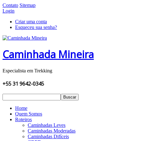
Contato
Sitemap
Login
Criar uma conta
Esqueceu sua senha?
Caminhada Mineira
Especialista em Trekking
+55 31 9642-0345
Buscar
Home
Quem Somos
Roteiros
Caminhadas Leves
Caminhadas Moderadas
Caminhadas Difíceis