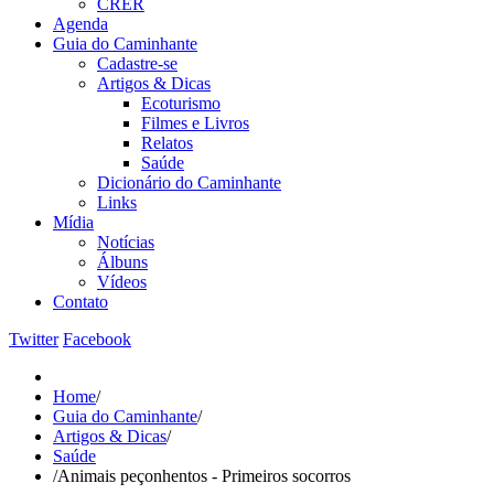
CRER
Agenda
Guia do Caminhante
Cadastre-se
Artigos & Dicas
Ecoturismo
Filmes e Livros
Relatos
Saúde
Dicionário do Caminhante
Links
Mídia
Notícias
Álbuns
Vídeos
Contato
Twitter
Facebook
Home
/
Guia do Caminhante
/
Artigos & Dicas
/
Saúde
/
Animais peçonhentos - Primeiros socorros